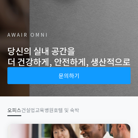
AWAIR OMNI
당신의 실내 공간을
더 건강하게, 안전하게, 생산적으로
문의하기
오피스
건설업
교육
병원
호텔 및 숙박