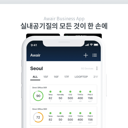
Awair Business App
실내공기질의 모든 것이 한 손에