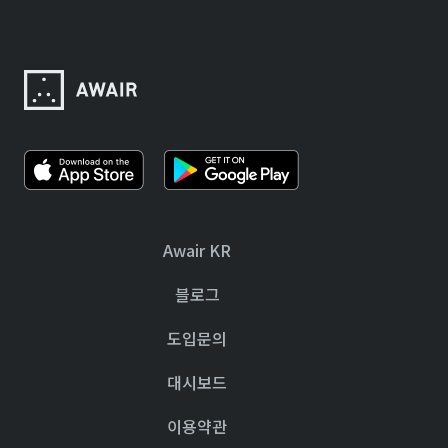
Awair KR
블로그
도입문의
대시보드
이용약관