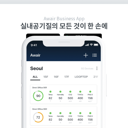
Awair Business App
실내공기질의 모든 것이 한 손에