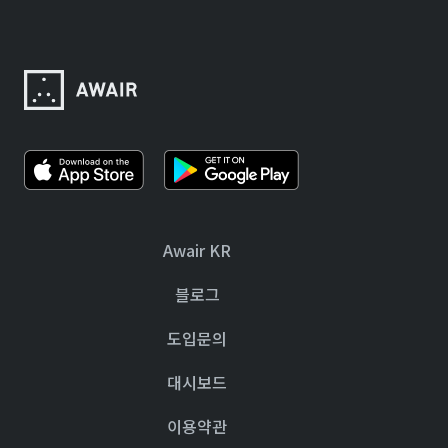
Awair KR
블로그
도입문의
대시보드
이용약관