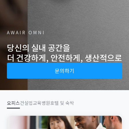
AWAIR OMNI
당신의 실내 공간을
더 건강하게, 안전하게, 생산적으로
문의하기
오피스
건설업
교육
병원
호텔 및 숙박