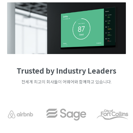
Trusted by Industry Leaders
전세계 최고의 회사들이 어웨어와 함께하고 있습니다.