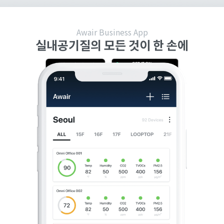
Awair Business App
실내공기질의 모든 것이 한 손에