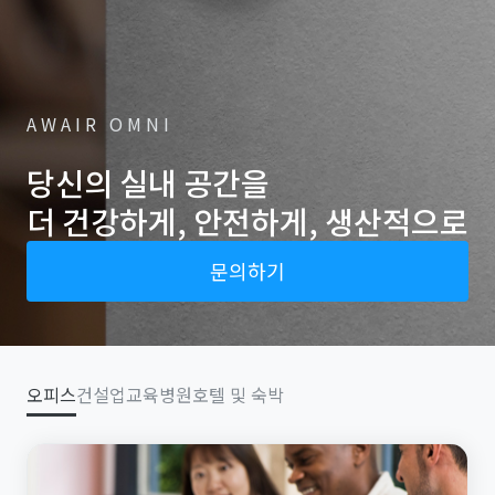
AWAIR OMNI
당신의 실내 공간을
더 건강하게, 안전하게, 생산적으로
문의하기
오피스
건설업
교육
병원
호텔 및 숙박