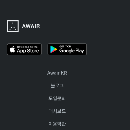
Awair KR
블로그
도입문의
대시보드
이용약관