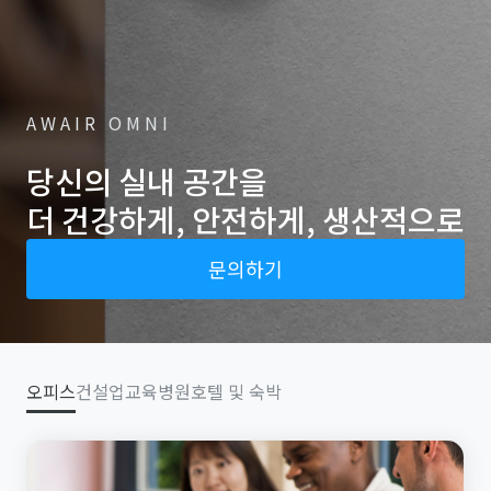
AWAIR OMNI
당신의 실내 공간을
더 건강하게, 안전하게, 생산적으로
문의하기
오피스
건설업
교육
병원
호텔 및 숙박