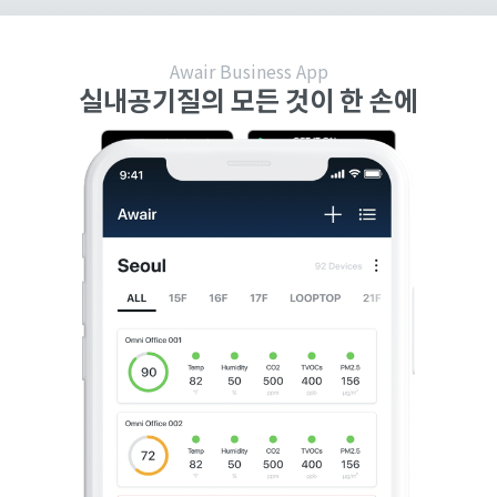
Awair Business App
실내공기질의 모든 것이 한 손에