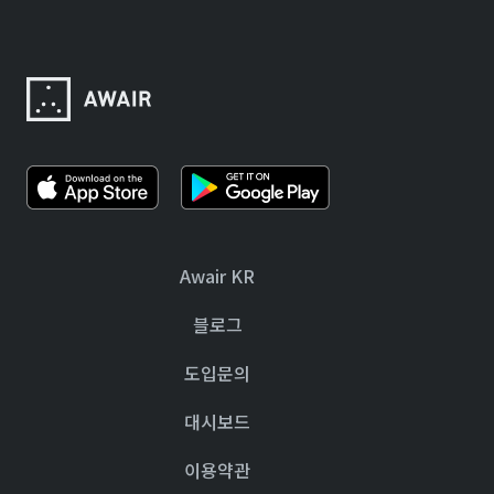
Awair KR
블로그
도입문의
대시보드
이용약관