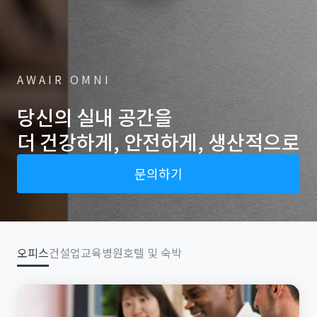
AWAIR OMNI
당신의 실내 공간을
더 건강하게, 안전하게, 생산적으로
문의하기
오피스
건설업
교육
병원
호텔 및 숙박