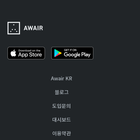
Awair KR
블로그
도입문의
대시보드
이용약관