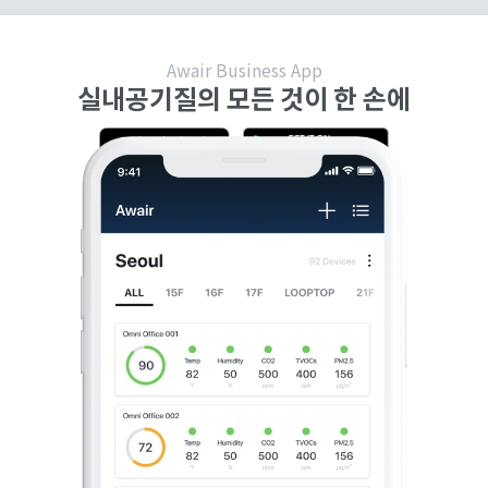
Awair Business App
실내공기질의 모든 것이 한 손에